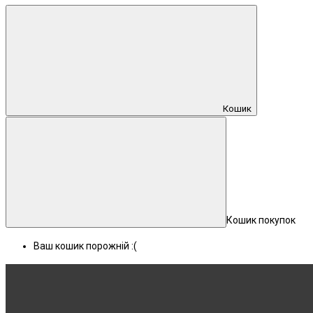
Кошик
Кошик покупок
Ваш кошик порожній :(