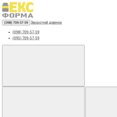
Зворотній дзвінок
(098) 709-57-59
(098) 709-57-59
(095) 709-57-59