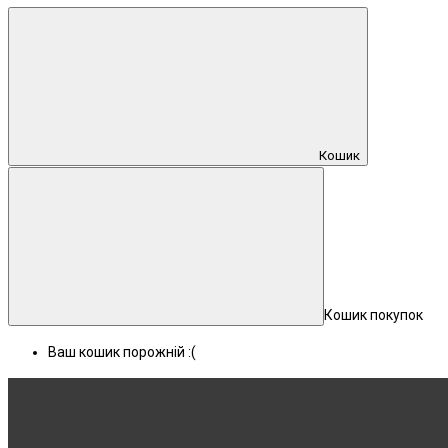
Кошик
Кошик покупок
Ваш кошик порожній :(