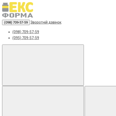
Зворотній дзвінок
(098) 709-57-59
(098) 709-57-59
(095) 709-57-59