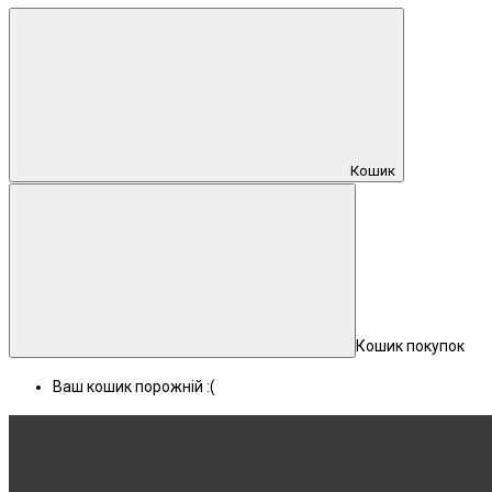
Кошик
Кошик покупок
Ваш кошик порожній :(