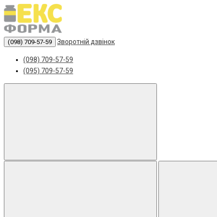
Зворотній дзвінок
(098) 709-57-59
(098) 709-57-59
(095) 709-57-59