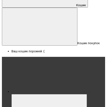
Кошик
Кошик покупок
Ваш кошик порожній :(
Меню