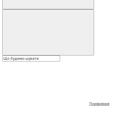
Порівняння