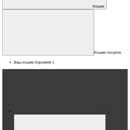
Кошик
Кошик покупок
Ваш кошик порожній :(
Меню