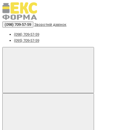
(098) 709-57-59
Зворотній дзвінок
(098) 709-57-59
(095) 709-57-59