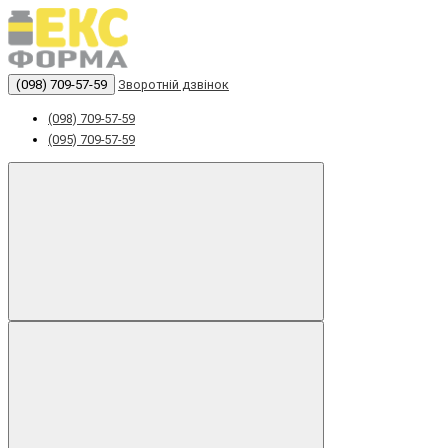
(098) 709-57-59
Зворотній дзвінок
(098) 709-57-59
(095) 709-57-59