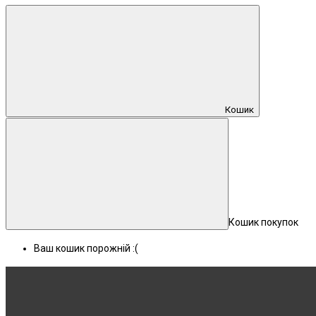
Кошик
Кошик покупок
Ваш кошик порожній :(