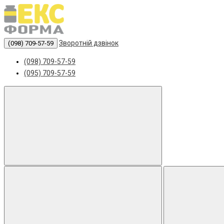
Зворотній дзвінок
(098) 709-57-59
(098) 709-57-59
(095) 709-57-59