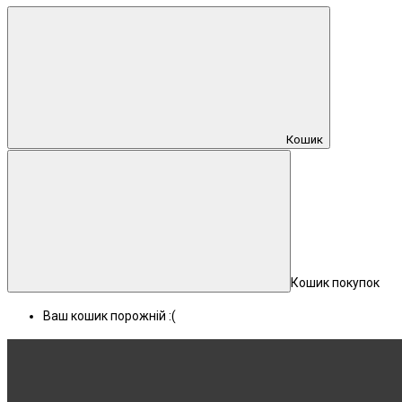
Кошик
Кошик покупок
Ваш кошик порожній :(