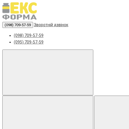
Зворотній дзвінок
(098) 709-57-59
(098) 709-57-59
(095) 709-57-59