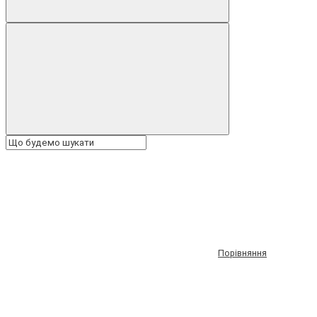
Порівняння