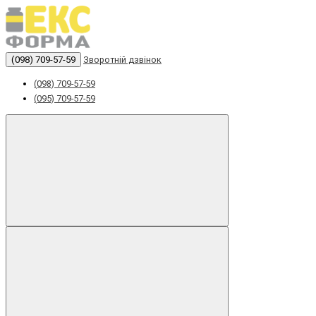
(098) 709-57-59
Зворотній дзвінок
(098) 709-57-59
(095) 709-57-59