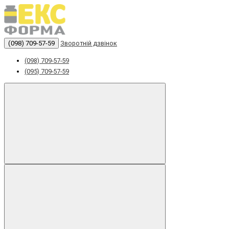
(098) 709-57-59
Зворотній дзвінок
(098) 709-57-59
(095) 709-57-59