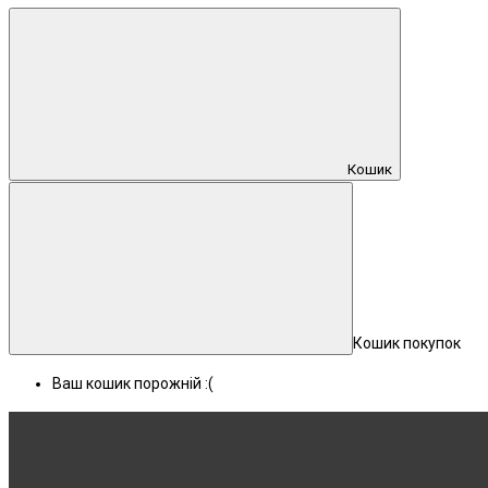
Кошик
Кошик покупок
Ваш кошик порожній :(