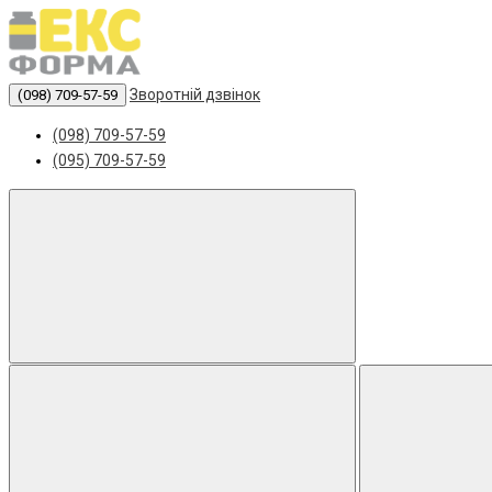
Зворотній дзвінок
(098) 709-57-59
(098) 709-57-59
(095) 709-57-59