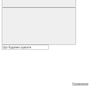
Порівняння