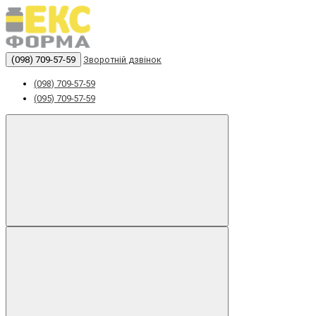
(098) 709-57-59
Зворотній дзвінок
(098) 709-57-59
(095) 709-57-59